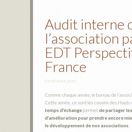
Audit interne 
l’association p
EDT Perspecti
France
23 FÉVRIER 2023
Comme chaque année, le bureau de l’associa
Cette année, ce sont les cousins des Hauts d
temps d’échange
permet
de partager le
d’amélioration
pour prendre encore mie
le développement de nos associations
.