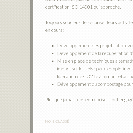
certification ISO 14001 qui approche.
Toujours soucieux de sécuriser leurs activit
en cours :
Développement des projets photovol
Développement de la récupération d’e
Mise en place de techniques alternat
impact sur les sols : par exemple, inv
libération de CO2 lié à un non retourn
Développement du compostage pour fac
Plus que jamais, nos entreprises sont enga
NON CLASSÉ