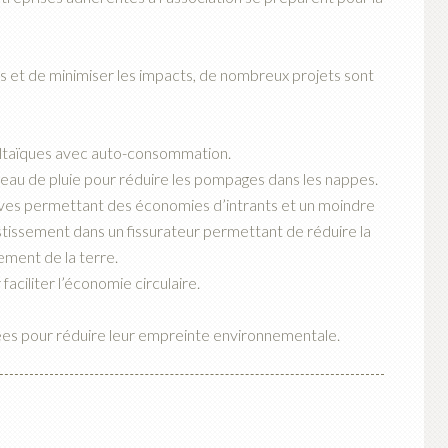
és et de minimiser les impacts, de nombreux projets sont
taïques avec auto-consommation.
au de pluie pour réduire les pompages dans les nappes.
ives permettant des économies d’intrants et un moindre
estissement dans un fissurateur permettant de réduire la
ement de la terre.
iliter l’économie circulaire.
gées pour réduire leur empreinte environnementale.