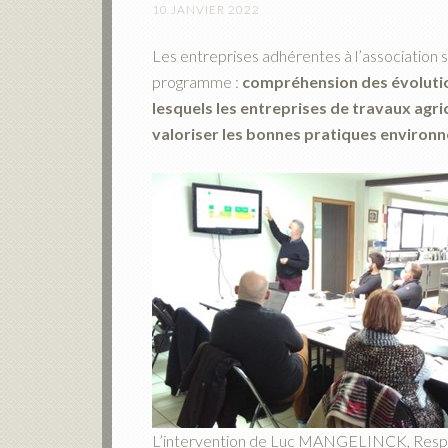
10 JANVIER 2022
Les entreprises adhérentes à l’association se
programme :
compréhension des évolution
lesquels les entreprises de travaux agric
valoriser les bonnes pratiques environ
L’intervention de Luc MANGELINCK, Resp