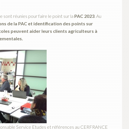
 sont réunies pour faire le point sur la
PAC 2023
. Au
s de la PAC et identification des points sur
oles peuvent aider leurs clients agriculteurs à
nementales.
onsable Service Etudes et références au CERFRANCE