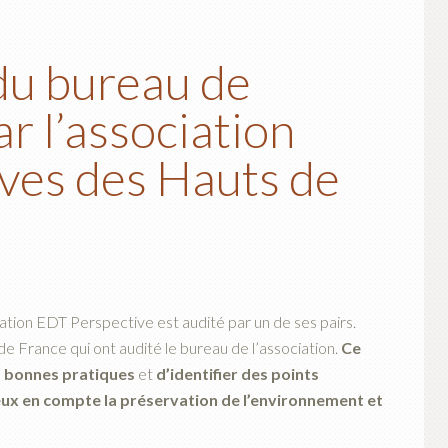
du bureau de
ar l’association
ves des Hauts de
tion EDT Perspective est audité par un de ses pairs.
e France qui ont audité le bureau de l’association.
Ce
s bonnes pratiques
et
d’identifier des points
ux en compte la préservation de l’environnement et