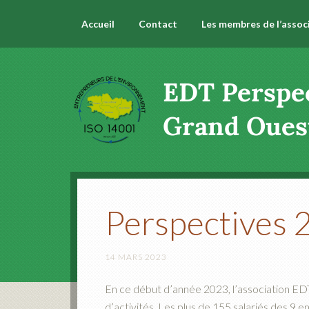
Accueil
Contact
Les membres de l’assoc
Perspectives 
14 MARS 2023
En ce début d’année 2023, l’association ED
d’activités. Les plus de 155 salariés des 9 