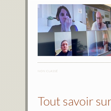
NON CLASSÉ
Tout savoir su